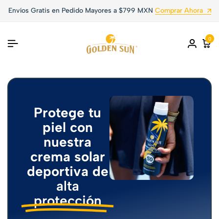
Envíos Gratis en Pedido Mayores a $799 MXN
Comprar Ahora
0
Protege tu
piel con
nuestra
crema solar
deportiva de
alta
protección