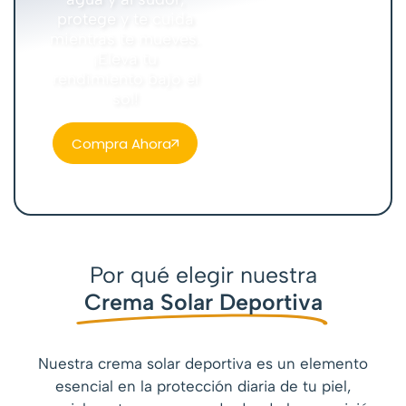
protege y te cuida
mientras te mueves.
¡Eleva tu
rendimiento bajo el
sol!
Compra Ahora
Por qué elegir nuestra
Crema Solar Deportiva
Nuestra crema solar deportiva es un elemento
esencial en la protección diaria de tu piel,