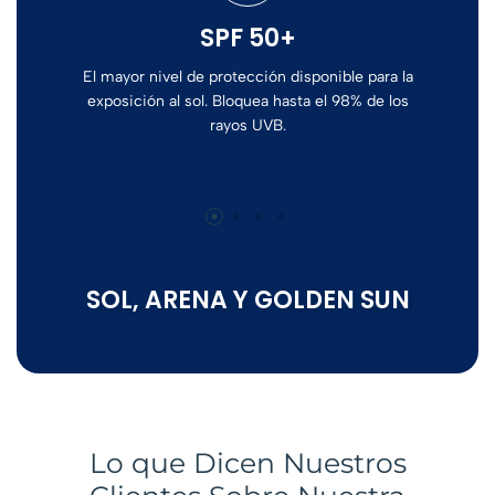
SPF 50+
El mayor nivel de protección disponible para la
exposición al sol. Bloquea hasta el 98% de los
A dif
rayos UVB.
dejan
es de
SOL, ARENA Y GOLDEN SUN
Lo que Dicen Nuestros