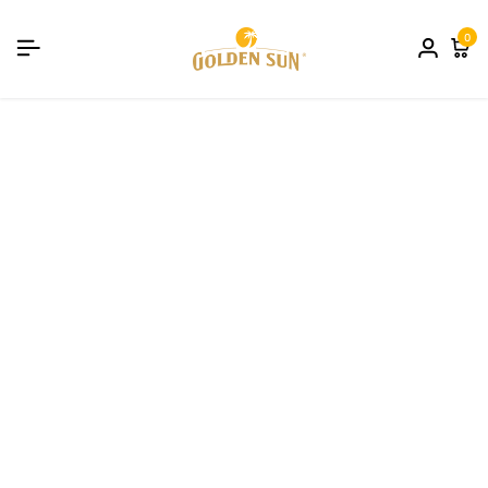
Envíos Gratis en Pedido Mayores a $799 MXN
Comprar Ahora
0