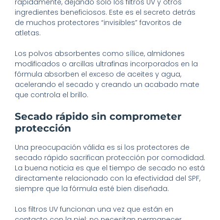
rápidamente, dejando solo los filtros UV y otros
ingredientes beneficiosos. Este es el secreto detrás
de muchos protectores “invisibles” favoritos de
atletas.
Los polvos absorbentes como sílice, almidones
modificados o arcillas ultrafinas incorporados en la
fórmula absorben el exceso de aceites y agua,
acelerando el secado y creando un acabado mate
que controla el brillo.
Secado rápido sin comprometer
protección
Una preocupación válida es si los protectores de
secado rápido sacrifican protección por comodidad.
La buena noticia es que el tiempo de secado no está
directamente relacionado con la efectividad del SPF,
siempre que la fórmula esté bien diseñada.
Los filtros UV funcionan una vez que están en
contacto con la piel; no necesitan permanecer