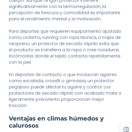
cuerpo. Aunque ningún protector interfiere
significativamente con la termorregulación, la
percepción de frescura y comodidad es importante
para el rendimiento mental y la motivación.
Para deportes que requieren equipamiento ajustado
como ciclismo, running con ropa técnica, o trajes de
neopreno, un protector de secado rápido evita que
el producto se transfiera a la ropa o cree rozaduras
incómodas donde el tejido contacta repetidamente
con la piel.
En deportes de contacto o que involucran agarres
como escalada, crossfit o gimnasia, un protector
pegajoso puede afectar tu agarre y control. Los
protectores de secado rápido con acabado mate o
ligeramente polvoriento proporcionan mejor
tracción.
Ventajas en climas húmedos y
calurosos